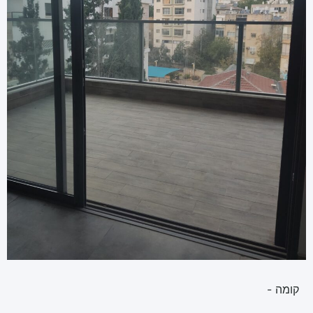
קומה -