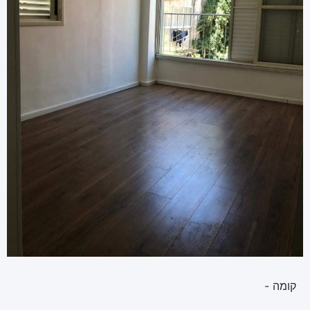
קומה -