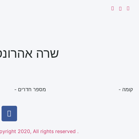
שרה אהרונסון 12 שכ' הבילויים
קומה -
מספר חדרים -
. Copyright 2020, All rights reserved © נדל"ן מזווית אישית