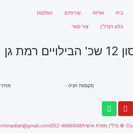
בית
אודות
שירותים
המלצות
בלוג הנדל"ן
צור קשר
 רמת גן
מקומות חניה -
מחיר 
arminadlan@gmail.com
052-4666948