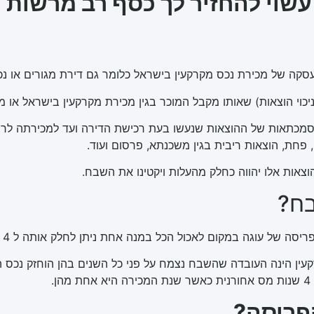
שוי להחזיר לך כסף רב מרשות 
קה של מכירת נכס מקרקעין בישראל כלומר גם דירת מגורים או נכ
י הוצאות) שאותו מקבל המוכר בגין מכירת מקרקעין בישראל או מכי
והאסמכתאות של ההוצאות שנעשו בעת רכישת הדירה ועד למכירתה ל
פחת, הוצאות ריבית בגין משכנתא, פרסום ועוד.
צאות אלו יהווה כחלק מהעלות ויקטינו את השבח.
בח?
של עוגה במקום לאכול הכל במנה אחת ניתן לחלק אותה ל 4 מנות.
ן הינה העובדה שהשבח נצמח על פני כל השנים בהן הוחזק נכס ה
.
הפריסה?