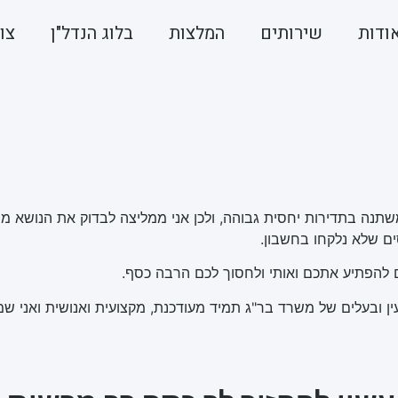
ודות
שירותים
המלצות
בלוג הנדל"ן
צו
 ומשתנה בתדירות יחסית גבוהה, ולכן אני ממליצה לבדוק את הנושא
יסים שלא נלקחו בחשבון.
ם להפתיע אתכם ואותי ולחסוך לכם הרבה כסף.
ן ובעלים של משרד בר"ג תמיד מעודכנת, מקצועית ואנושית ואני ש