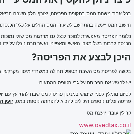
בכל אחת משנות המס בתקופת הפריסה, יצורף חלק השבח הריאלי
חישוב המס ייעשה בהתחשב לשיעורי המס החלים על כלל הכנסתו הח
כלומר הפריסה מאפשרת למוכר לנצל גם מדרגות מס שולי נמוכות יו
הכנסה לרבות בשל מצבו האישי ומאפייניו ואשר טרם נוצלו על יד
היכן לבצע את הפריסה?
בקשה לפריסת מס השבח תטופל תחילה במשרדי מיסוי מקרקעין הר
יש להגיש את הפריסה על גבי הטופס המתאים.
לסיום מומלץ לפניי שימוש במנגנון פריסת מס שבח להתייעץ עם יו
פריסה וכלים נוספים היכולים להביא להפחתה נוספת במס,
יועץ ה
קרולין עובד, יועצת מס
www.ovedtax.co.il