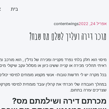
בית
א
אפריל 24, 2022
contentwings
מוכר דירה ועליך לשלם מס שבח?
מיסוי הוא חלק בלתי נפרד מקנייה ומכירה של נדל"ן , הוא מורכב
ראיתי תהליכי מכירה או קנייה ששינו כיוון או מסלול עקב שיקולי מ
בכל מקרה יש לי חדשות טובות- אנשי מקצוע מומחים למיסוי יכולי
במהלך העבודה שלי הכרתי את קרולין עובד מומחית למיסוי מקרקעי
שצריכים עזרה בתחום.
מכרתם דירה ושילמתם מס?