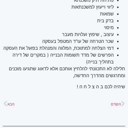
פתיחת תיק משכנתא
ליווי וייעוץ למשכנתאות
שמאות
בדק בית
מיסוי
עיצוב , שיפוץ ועלויות מעבר
שכר הטרחה של עו"ד המטפל בעסקה
דמי הצלחה למתווכת, המלווה והמנהלת בפועל את העסקה
הפרשים של מדד תשומות הבנייה ( במקרים של דירה
בתהליך בנייה)
חלילה לא התכוונתי להלחיץ אותכם אלא לדאוג שתגיעו מוכנים
ומתרגשים מהדרך החדשה,
שיהיה לכם ב ה צ ל ח ה !
הקודם
הבא