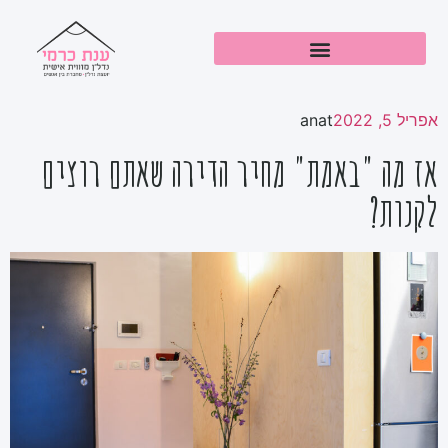
אפריל 5, 2022
anat
אז מה "באמת" מחיר הדירה שאתם רוצים
לקנות?